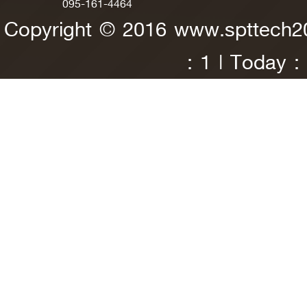
095-161-4464
Copyright © 2016 www.spttech
: 1 | Today :