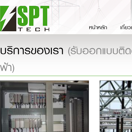
หน้าหลัก
เกี่ย
บริการของเรา
(รับออกแบบติดต
ฟ้า)