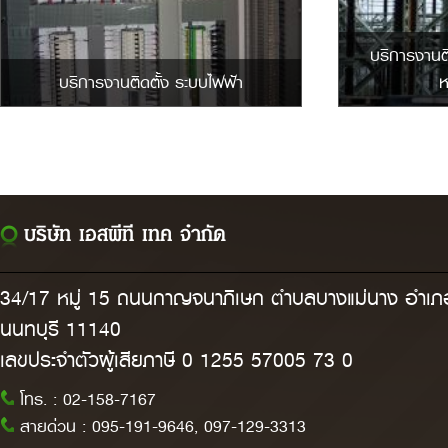
บริการงานติ
บริการงานติดตั้ง ระบบไฟฟ้า
ห
บริษัท เอสพีที เทค จำกัด
34/17 หมู่ 15 ถนนกาญจนาภิเษก ตำบลบางแม่นาง อำเภอ
นนทบุรี 11140
เลขประจำตัวผู้เสียภาษี 0 1255 57005 73 0
โทร. :
02-158-7167
สายด่วน :
095-191-9646, 097-129-3313